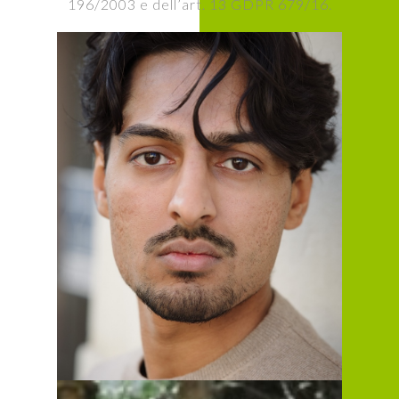
196/2003 e dell’art. 13 GDPR 679/16.