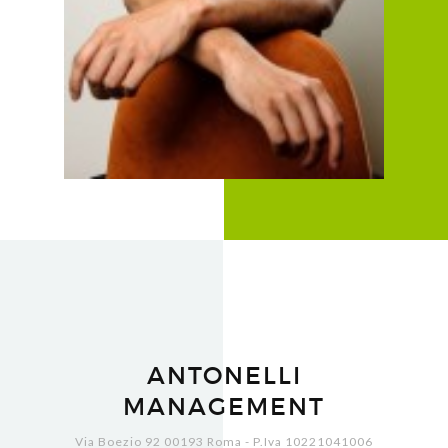
ANTONELLI
MANAGEMENT
Via Boezio 92 00193 Roma - P.Iva 10221041006