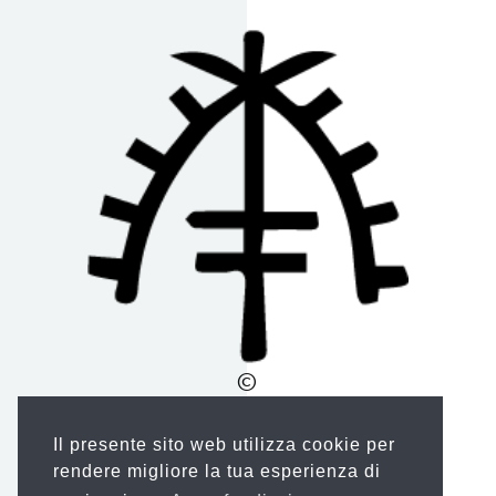
©
Copyright
2026 Antonelli Management.
Made with
by POI
Il presente sito web utilizza cookie per
rendere migliore la tua esperienza di